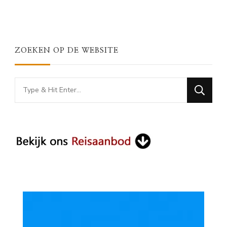
ZOEKEN OP DE WEBSITE
Looking
for
Something?