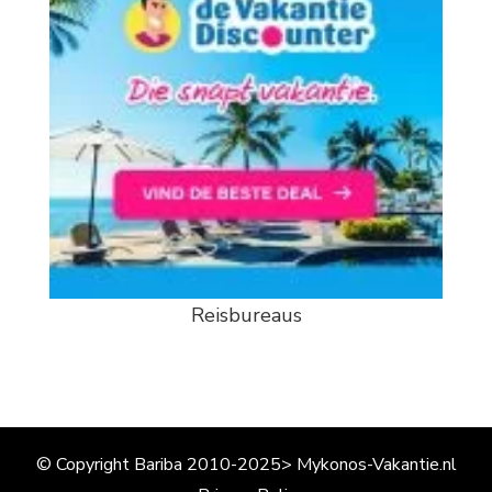
Reisbureaus
© Copyright Bariba 2010-2025> Mykonos-Vakantie.nl