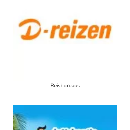
Reisbureaus