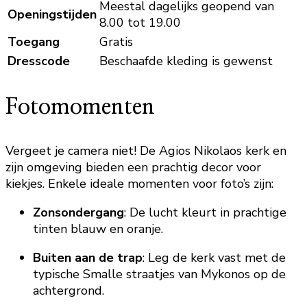
Meestal dagelijks geopend van
Openingstijden
8.00 tot 19.00
Toegang
Gratis
Dresscode
Beschaafde kleding is gewenst
Fotomomenten
Vergeet je camera niet! De Agios Nikolaos kerk en
zijn omgeving bieden een prachtig decor voor
kiekjes. Enkele ideale momenten voor foto’s zijn:
Zonsondergang
: De lucht kleurt in prachtige
tinten blauw en oranje.
Buiten aan de trap
: Leg de kerk vast met de
typische Smalle straatjes van Mykonos op de
achtergrond.