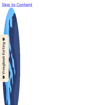
Skip to Content
❤️ Vroegboek Korting ❤️