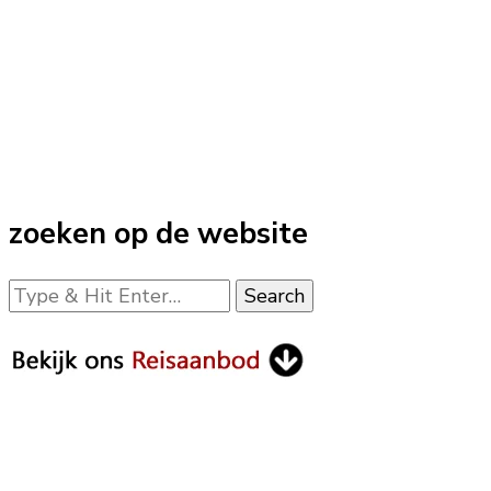
zoeken op de website
Looking
for
Something?