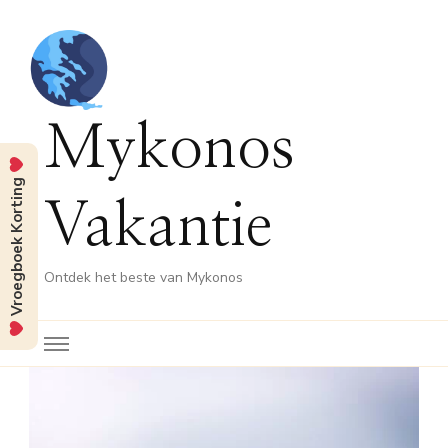
Mykonos
Vroegboek Korting
Vakantie
Ontdek het beste van Mykonos