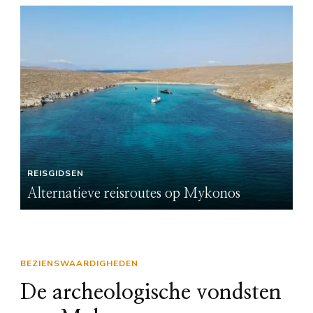
REISGIDSEN
Alternatieve reisroutes op Mykonos
BEZIENSWAARDIGHEDEN
De archeologische vondsten