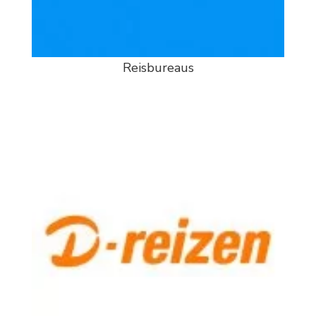
Reisbureaus