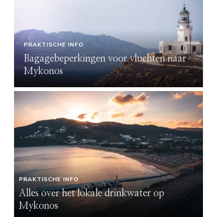
PRAKTISCHE INFO
Bagagebeperkingen voor vluchten naar
Mykonos
PRAKTISCHE INFO
Alles over het lokale drinkwater op
Mykonos