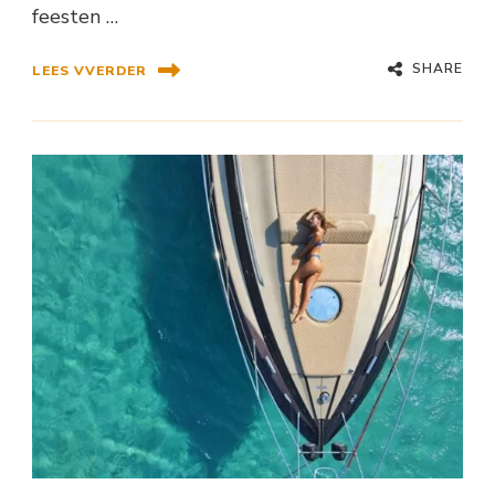
feesten …
SHARE
LEES VVERDER