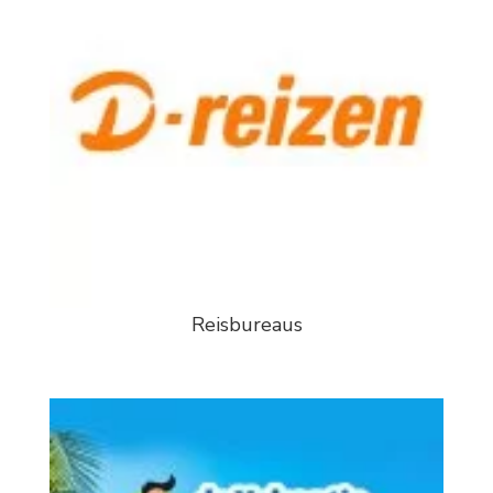
Reisbureaus