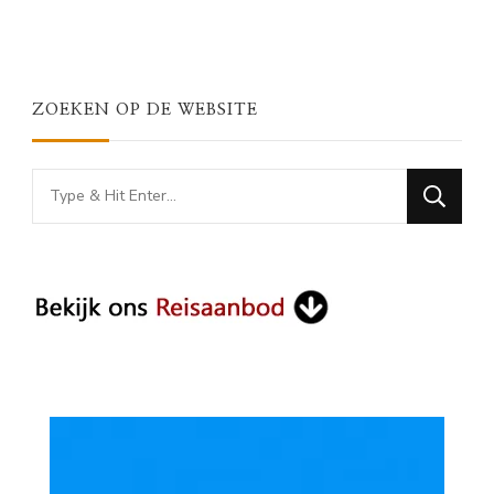
ZOEKEN OP DE WEBSITE
Looking
for
Something?