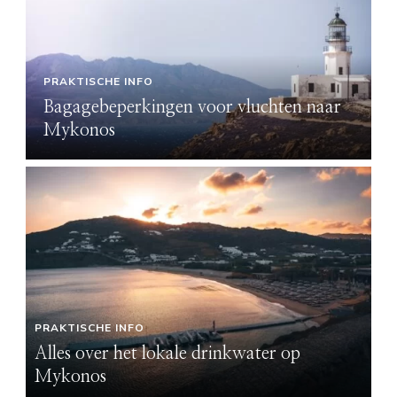
PRAKTISCHE INFO
Bagagebeperkingen voor vluchten naar
Mykonos
PRAKTISCHE INFO
Alles over het lokale drinkwater op
Mykonos