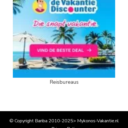
Reisbureaus
© Copyright Bariba 2010-2025> Mykonos-Vakantie.nl