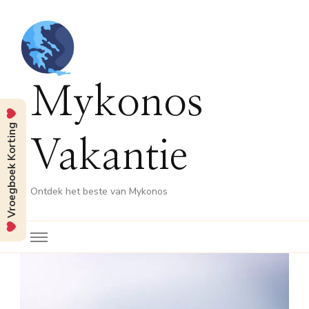
Mykonos
Vroegboek Korting
Vakantie
Ontdek het beste van Mykonos