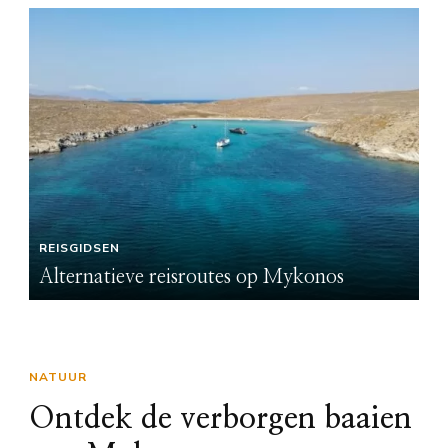
REISGIDSEN
Alternatieve reisroutes op Mykonos
NATUUR
Ontdek de verborgen baaien