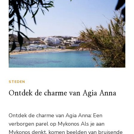
STEDEN
Ontdek de charme van Agia Anna
Ontdek de charme van Agia Anna: Een
verborgen parel op Mykonos Als je aan
Mykonos denkt, komen beelden van bruisende