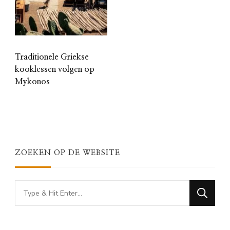
Traditionele Griekse
kooklessen volgen op
Mykonos
ZOEKEN OP DE WEBSITE
Looking
for
Something?