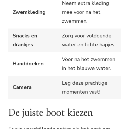
Neem extra kleding
Zwemkleding
mee voor na het
zwemmen.
Snacks en
Zorg voor voldoende
drankjes
water en lichte hapjes.
Voor na het zwemmen
Handdoeken
in het blauwe water.
Leg deze prachtige
Camera
momenten vast!
De juiste boot kiezen
Er zijn verschillende opties als het gaat om