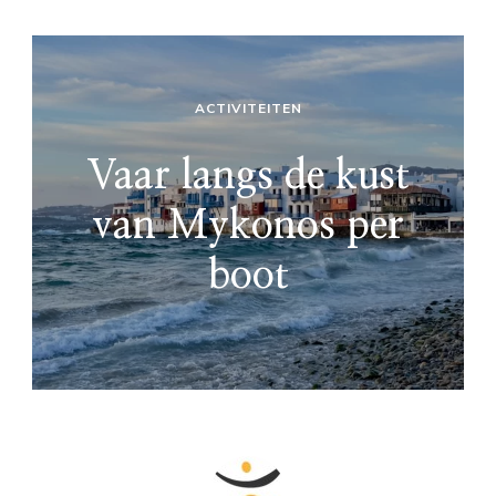
ACTIVITEITEN
Vaar langs de kust
van Mykonos per
boot