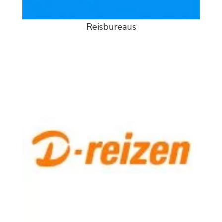
Reisbureaus