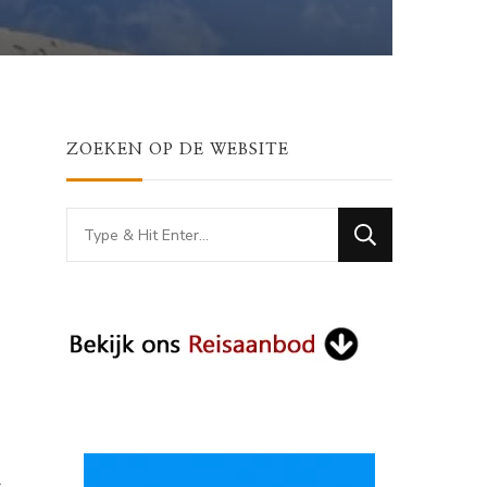
ZOEKEN OP DE WEBSITE
Looking
for
Something?