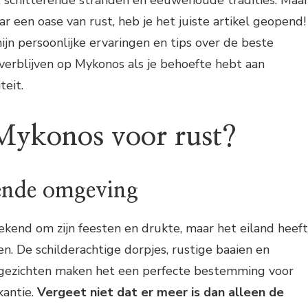
, schitterende stranden en eeuwenoude tradities. Maa
ar een oase van rust, heb je het juiste artikel geopend!
 mijn persoonlijke ervaringen en tips over de beste
verblijven op Mykonos als je behoefte hebt aan
teit.
ykonos voor rust?
ende omgeving
kend om zijn feesten en drukte, maar het eiland heeft
n. De schilderachtige dorpjes, rustige baaien en
zichten maken het een perfecte bestemming voor
kantie.
Vergeet niet dat er meer is dan alleen de