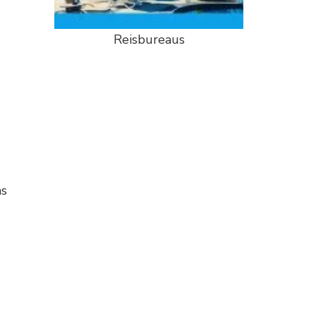
Reisbureaus
as