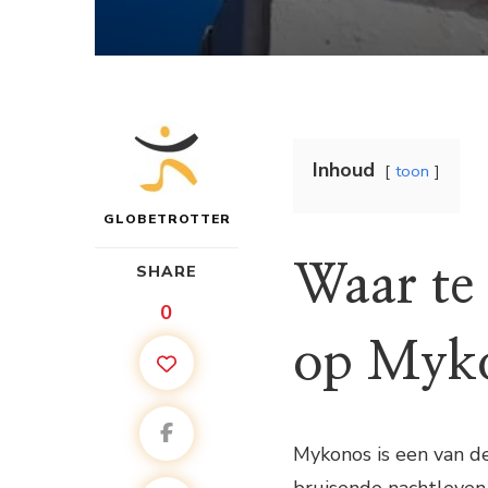
Inhoud
toon
GLOBETROTTER
Waar te 
SHARE
0
op Myk
Mykonos is een van de