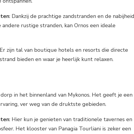
e ontspannen.
hten
: Dankzij de prachtige zandstranden en de nabijhei
e andere rustige stranden, kan Ornos een ideale
 Er zijn tal van boutique hotels en resorts die directe
strand bieden en waar je heerlijk kunt relaxen.
a
 dorp in het binnenland van Mykonos. Het geeft je een
rvaring, ver weg van de druktste gebieden.
hten
: Hier kun je genieten van traditionele tavernes en
sfeer. Het klooster van Panagia Tourliani is zeker een