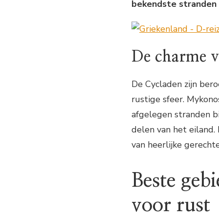
bekendste stranden 
De charme v
De Cycladen zijn ber
rustige sfeer. Mykono
afgelegen stranden bi
delen van het eiland.
van heerlijke gerecht
Beste gebi
voor rust