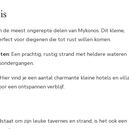
is
an de meest ongerepte delen van Mykonos. Dit kleine,
erfect voor diegenen die tot rust willen komen.
hten
: Een prachtig, rustig strand met heldere wateren
nsondergangen.
 Hier vind je een aantal charmante kleine hotels en vill
voor een ontspannen verblijf.
aat om zijn leuke tavernes en strand, is het ook een