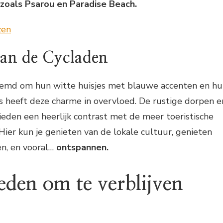
zoals Psarou en Paradise Beach.
an de Cycladen
oemd om hun witte huisjes met blauwe accenten en h
s heeft deze charme in overvloed. De rustige dorpen e
eden een heerlijk contrast met de meer toeristische
 Hier kun je genieten van de lokale cultuur, genieten
en, en vooral…
ontspannen.
eden om te verblijven