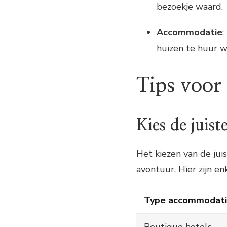
bezoekje waard.
Accommodatie
:
huizen te huur w
Tips voor 
Kies de juis
Het kiezen van de jui
avontuur. Hier zijn e
Type accommodat