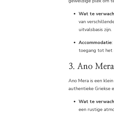
geweldige plek om t
Wat te verwac
van verschillend
uitvalsbasis zijn.
Accommodatie
:
toegang tot het 
3. Ano Mer
Ano Mera is een klein
authentieke Griekse e
Wat te verwac
een rustige atmo