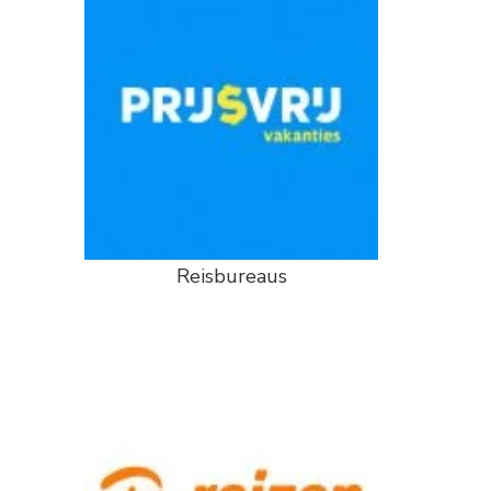
r
Reisbureaus