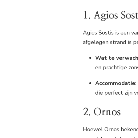
1. Agios Sost
Agios Sostis is een v
afgelegen strand is p
Wat te verwac
en prachtige zo
Accommodatie
:
die perfect zijn 
2. Ornos
Hoewel Ornos bekendst