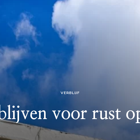
VERBLIJF
blijven voor rust