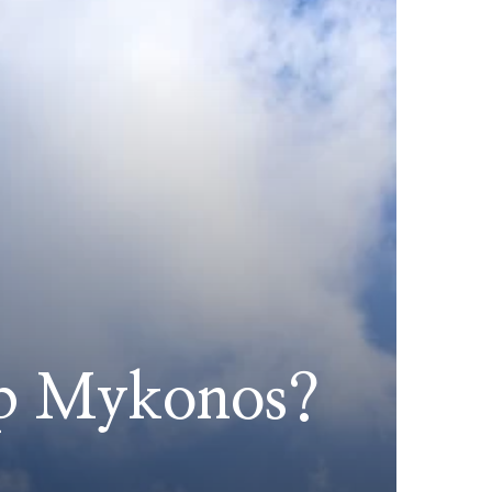
 op Mykonos?