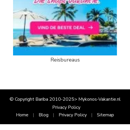
Reisbureaus
© Copyright Bariba 2010-2025> Mykonos-Vakantie.nl
Privacy Policy
Home
Blog
Privacy Policy
Sitemap