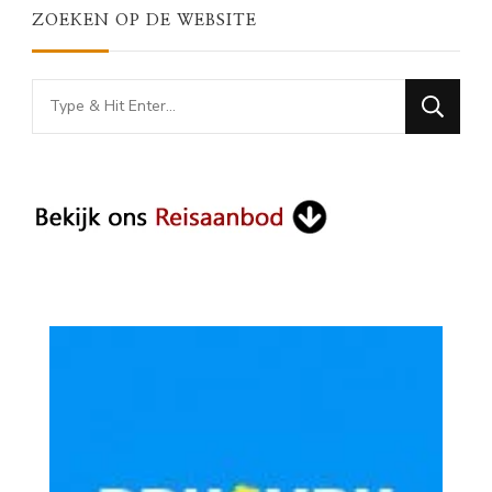
ZOEKEN OP DE WEBSITE
Looking
for
Something?