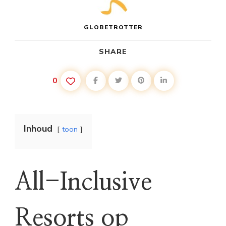
GLOBETROTTER
SHARE
0
Inhoud
toon
All-Inclusive
Resorts op