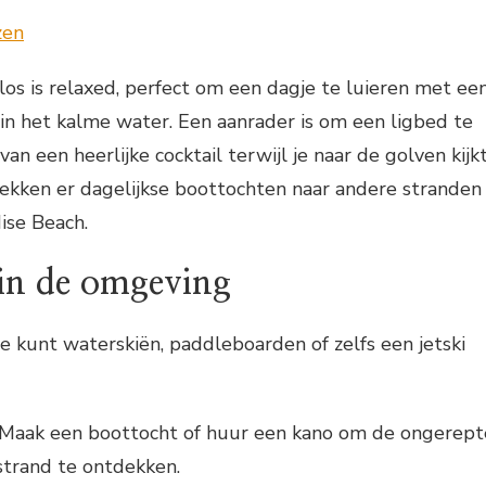
alos is relaxed, perfect om een dagje te luieren met ee
n het kalme water. Een aanrader is om een ligbed te
an een heerlijke cocktail terwijl je naar de golven kijkt
trekken er dagelijkse boottochten naar andere stranden
ise Beach.
 in de omgeving
 Je kunt waterskiën, paddleboarden of zelfs een jetski
 Maak een boottocht of huur een kano om de ongerept
strand te ontdekken.