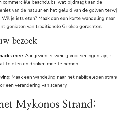
n commerciële beachclubs, wat bijdraagt aan de
eniet van de natuur en het geluid van de golven terwi
t. Wil je iets eten? Maak dan een korte wandeling naar
unt genieten van traditionele Griekse gerechten.
ouw bezoek
snacks mee
: Aangezien er weinig voorzieningen zijn, is
at te eten en drinken mee te nemen.
ving
: Maak een wandeling naar het nabijgelegen stran
r een verandering van scenery.
het Mykonos Strand: