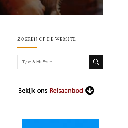
ZOEKEN OP DE WEBSITE
Looking
for
Something?