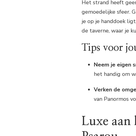
Het strand heeft gee
gemoedelijke sfeer. G
je op je handdoek lig
de taverne, waar je k
Tips voor j
Neem je eigen 
het handig om w
Verken de omge
van Panormos voo
Luxe aan 