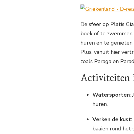
De sfeer op Platis Gi
boek of te zwemmen i
huren en te genieten v
Plus, vanuit hier ver
zoals Paraga en Parad
Activiteiten
Watersporten
:
huren.
Verken de kust
:
baaien rond het 