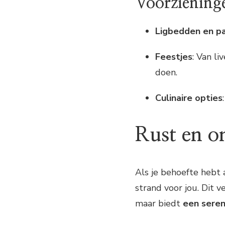
Voorzieninge
Ligbedden en pa
Feestjes
: Van li
doen.
Culinaire opties
Rust en o
Als je behoefte hebt 
strand voor jou. Dit 
maar biedt
een seren