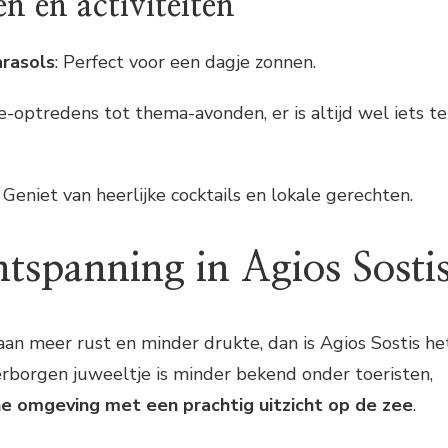
n en activiteiten
rasols
: Perfect voor een dagje zonnen.
ve-optredens tot thema-avonden, er is altijd wel iets te
: Geniet van heerlijke cocktails en lokale gerechten.
ntspanning in Agios Sosti
aan meer rust en minder drukte, dan is Agios Sostis he
verborgen juweeltje is minder bekend onder toeristen,
e omgeving met een prachtig uitzicht op de zee
.