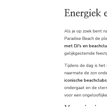
Energiek 
Als je op zoek bent n
Paradise Beach de ple
met DJ’s en beachcl
gelijkgestemde feestg
Tijdens de dag is he
naarmate de zon onder
iconische beachclubs
ondergaat en de sterr
voor een ongelooflijke