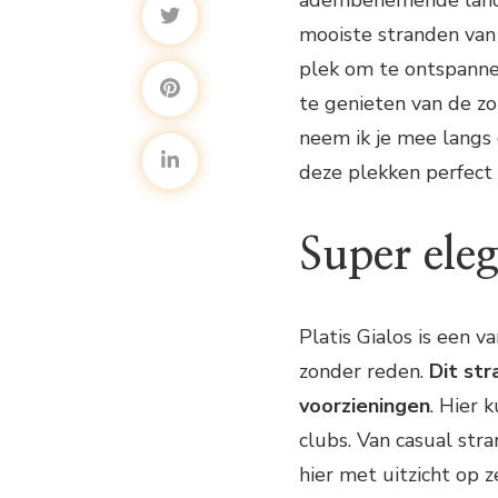
adembenemende lands
mooiste stranden van 
plek om te ontspanne
te genieten van de zon
neem ik je mee langs
deze plekken perfect 
Super eleg
Platis Gialos is een 
zonder reden.
Dit st
voorzieningen
. Hier 
clubs. Van casual st
hier met uitzicht op 