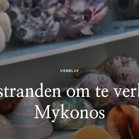
VERBLIJF
stranden om te ver
Mykonos