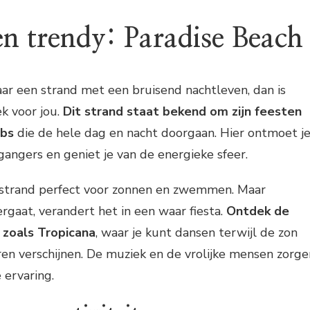
en trendy: Paradise Beach
aar een strand met een bruisend nachtleven, dan is
k voor jou.
Dit strand staat bekend om zijn feesten
ubs
die de hele dag en nacht doorgaan. Hier ontmoet j
angers en geniet je van de energieke sfeer.
t strand perfect voor zonnen en zwemmen. Maar
gaat, verandert het in een waar fiesta.
Ontdek de
 zoals Tropicana
, waar je kunt dansen terwijl de zon
en verschijnen. De muziek en de vrolijke mensen zorge
 ervaring.