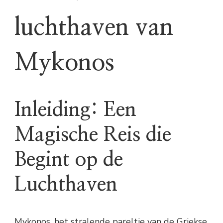
luchthaven van
Mykonos
Inleiding: Een
Magische Reis die
Begint op de
Luchthaven
Mykonos, het stralende pareltje van de Griekse