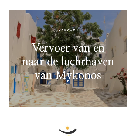
VERVOER
Vervoer van en
naar de luchthaven
van Mykonos