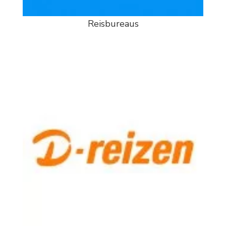
Reisbureaus