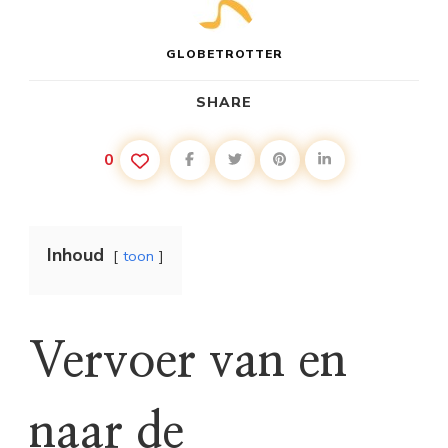
GLOBETROTTER
SHARE
0
Inhoud
toon
Vervoer van en
naar de