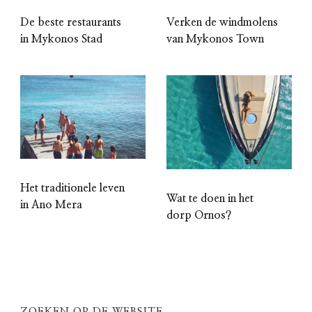
De beste restaurants
Verken de windmolens
in Mykonos Stad
van Mykonos Town
Het traditionele leven
Wat te doen in het
in Ano Mera
dorp Ornos?
ZOEKEN OP DE WEBSITE