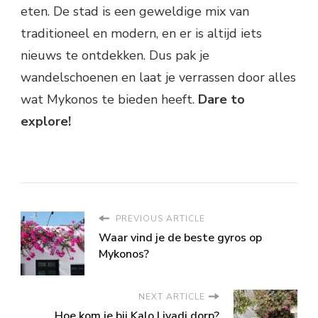
eten. De stad is een geweldige mix van
traditioneel en modern, en er is altijd iets
nieuws te ontdekken. Dus pak je
wandelschoenen en laat je verrassen door alles
wat Mykonos te bieden heeft.
Dare to
explore!
PREVIOUS ARTICLE
Waar vind je de beste gyros op
Mykonos?
NEXT ARTICLE
Hoe kom je bij Kalo Livadi dorp?