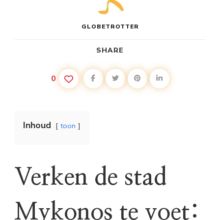
GLOBETROTTER
SHARE
0
Inhoud
toon
Verken de stad
Mykonos te voet: