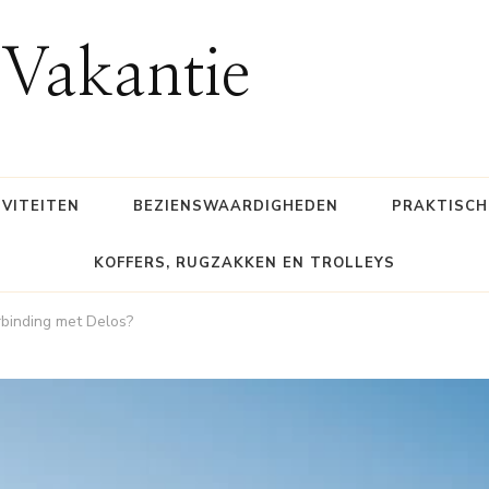
Vakantie
IVITEITEN
BEZIENSWAARDIGHEDEN
PRAKTISCH
KOFFERS, RUGZAKKEN EN TROLLEYS
binding met Delos?