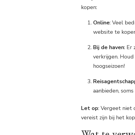
kopen:
Online
: Veel bed
website te kopen
Bij de haven
: Er
verkrijgen. Houd
hoogseizoen!
Reisagentschap
aanbieden, soms 
Let op
: Vergeet niet
vereist zijn bij het ko
Wat te verw