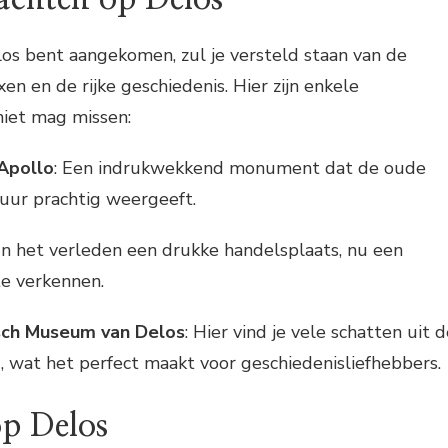
os bent aangekomen, zul je versteld staan van de
en en de rijke geschiedenis. Hier zijn enkele
niet mag missen:
Apollo
: Een indrukwekkend monument dat de oude
tuur prachtig weergeeft.
 In het verleden een drukke handelsplaats, nu een
e verkennen.
sch Museum van Delos
: Hier vind je vele schatten uit 
d, wat het perfect maakt voor geschiedenisliefhebbers.
op Delos