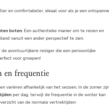
eller en comfortabeler, ideaal voor als je een ontspann
uten boten
: Een authentieke manier om te reizen en
iland vanuit een ander perspectief te zien.
r de avontuurlijkere reiziger die een persoonlijke
Perfect voor groepen!
n en frequentie
n variëren afhankelijk van het seizoen. In de zomer zij
tijden
per dag, terwijl de frequentie in de winter kan
overzicht van de normale vertrektijden: