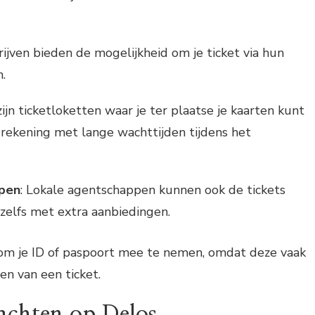
rijven bieden de mogelijkheid om je ticket via hun
.
 zijn ticketloketten waar je ter plaatse je kaarten kunt
 rekening met lange wachttijden tijdens het
pen
: Lokale agentschappen kunnen ook de tickets
zelfs met extra aanbiedingen.
 om je ID of paspoort mee te nemen, omdat deze vaak
pen van een ticket.
achten op Delos