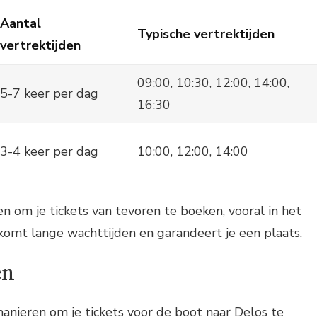
Aantal
Typische vertrektijden
vertrektijden
09:00, 10:30, 12:00, 14:00,
5-7 keer per dag
16:30
3-4 keer per dag
10:00, 12:00, 14:00
en om je tickets van tevoren te boeken, vooral in het
komt lange wachttijden en garandeert je een plaats.
en
 manieren om je tickets voor de boot naar Delos te