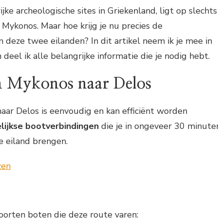
ke archeologische sites in Griekenland, ligt op slechts
 Mykonos. Maar hoe krijg je nu precies de
 deze twee eilanden? In dit artikel neem ik je mee in
 deel ik alle belangrijke informatie die je nodig hebt.
n Mykonos naar Delos
aar Delos is eenvoudig en kan efficiënt worden
elijkse bootverbindingen
die je in ongeveer 30 minute
ke eiland brengen.
soorten boten die deze route varen: