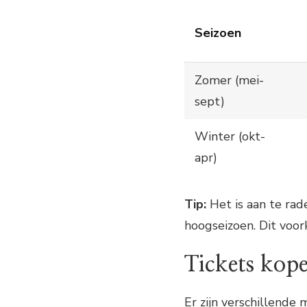
Seizoen
Zomer (mei-
sept)
Winter (okt-
apr)
Tip:
Het is aan te rad
hoogseizoen. Dit voor
Tickets kop
Er zijn verschillende