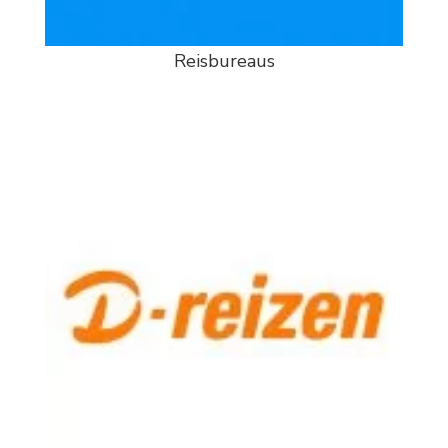
Reisbureaus