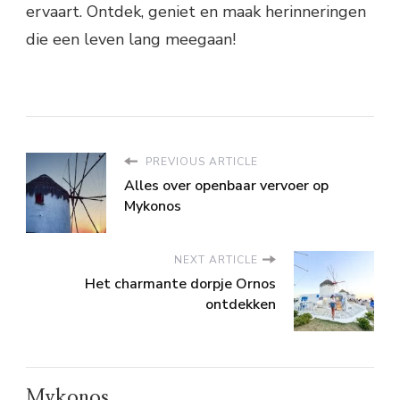
ervaart. Ontdek, geniet en maak herinneringen
die een leven lang meegaan!
PREVIOUS ARTICLE
Alles over openbaar vervoer op
Mykonos
NEXT ARTICLE
Het charmante dorpje Ornos
ontdekken
Mykonos