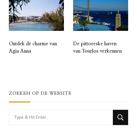
Ontdek de charme van
De pittoreske haven
Agia Anna
van Tourlos verkennen
ZOEKEN OP DE WEBSITE
Looking
for
Something?