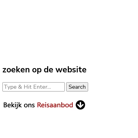
zoeken op de website
Looking
for
Something?