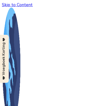
Skip to Content
❤️ Vroegboek Korting ❤️