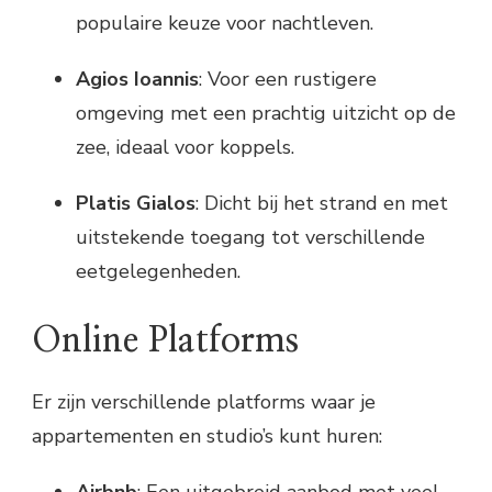
populaire keuze voor nachtleven.
Agios Ioannis
: Voor een rustigere
omgeving met een prachtig uitzicht op de
zee, ideaal voor koppels.
Platis Gialos
: Dicht bij het strand en met
uitstekende toegang tot verschillende
eetgelegenheden.
Online Platforms
Er zijn verschillende platforms waar je
appartementen en studio’s kunt huren:
Airbnb
: Een uitgebreid aanbod met veel