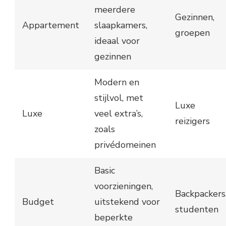
meerdere
Gezinnen,
Appartement
slaapkamers,
groepen
ideaal voor
gezinnen
Modern en
stijlvol, met
Luxe
Luxe
veel extra’s,
reizigers
zoals
privédomeinen
Basic
voorzieningen,
Backpackers
Budget
uitstekend voor
studenten
beperkte