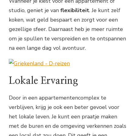
Wanneer je kiest voor een appartement of
studio, geniet je van
flexibiliteit
. Je kunt zelf
koken, wat geld bespaart en zorgt voor een
gezellige sfeer. Daarnaast heb je meer ruimte
om je spullen te verspreiden en te ontspannen
na een lange dag vol avontuur.
Lokale Ervaring
Door in een appartementencomplex te
verblijven, krijg je ook een beter gevoel voor
het lokale leven. Je kunt een praatje maken
met de buren en de omgeving verkennen zoals
een local dat zou doen. Dit geeft je een