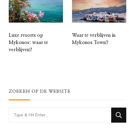
Luxe resorts op
Waar te verblijven in
Mykonos: waar te
Mykonos Town?
verblijven?
ZOEKEN OP DE WEBSITE
Looking
for
Something?