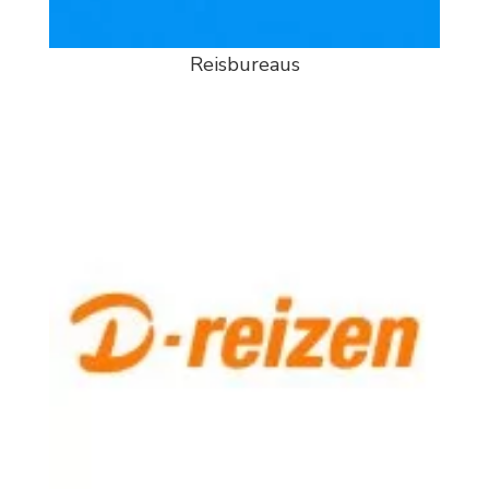
Reisbureaus